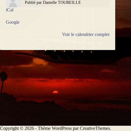
Publié par
Danielle TOUREILLE
iCal
Google
Voir le calendrier complet
Copyright © 2026 - Thème WordPress par
CreativeThemes
.