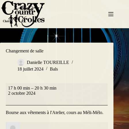
Passer
au
contenu
Changement de salle
Danielle TOUREILLE
18 juillet 2024
Bals
Changement
17 h 00 min
–
20 h 30 min
de
2 octobre 2024
salle
Bourse aux vêtements à l'Atelier, cours au Méli-Mélo.