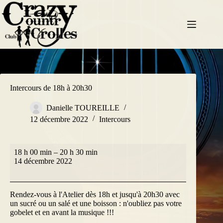
Passer
au
contenu
Intercours de 18h à 20h30
Danielle TOUREILLE
12 décembre 2022
Intercours
Intercours
18 h 00 min
–
20 h 30 min
de
14 décembre 2022
18h
à
20h30
Rendez-vous à l'Atelier dès 18h et jusqu'à 20h30 avec
un sucré ou un salé et une boisson : n'oubliez pas votre
gobelet et en avant la musique !!!