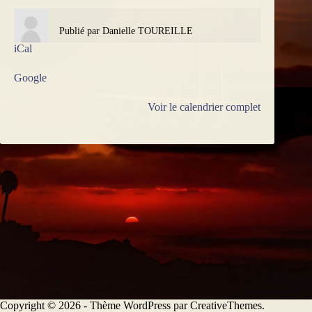
Publié par
Danielle TOUREILLE
iCal
Google
Voir le calendrier complet
Copyright © 2026 - Thème WordPress par
CreativeThemes
.