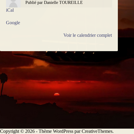
Publié par
Danielle TOUREILLE
iCal
Google
Voir le calendrier complet
Copyright © 2026 - Thème WordPress par
CreativeThemes
.