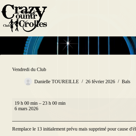
Passer
au
contenu
Vendredi du Club
Danielle TOUREILLE
26 février 2026
Bals
Vendredi
19 h 00 min
–
23 h 00 min
du
6 mars 2026
Club
Remplace le 13 initialement prévu mais supprimé pour cause d'él