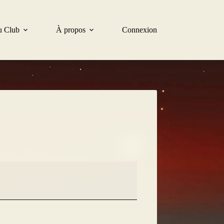
u Club
À propos
Connexion